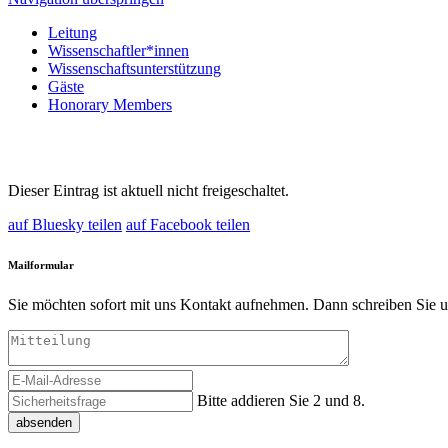
Leitung
Wissenschaftler*innen
Wissenschaftsunterstützung
Gäste
Honorary Members
Dieser Eintrag ist aktuell nicht freigeschaltet.
auf Bluesky teilen
auf Facebook teilen
Mailformular
Sie möchten sofort mit uns Kontakt aufnehmen. Dann schreiben Sie u
Bitte addieren Sie 2 und 8.
absenden