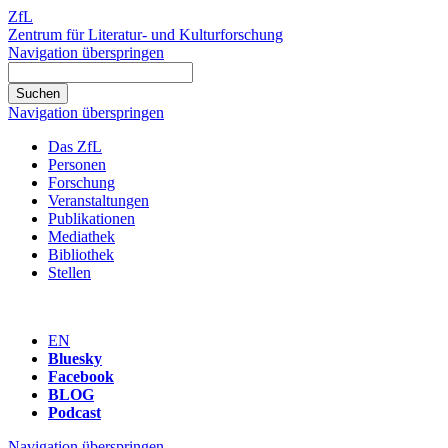
ZfL
Zentrum für Literatur- und Kulturforschung
Navigation überspringen
Navigation überspringen
Das ZfL
Personen
Forschung
Veranstaltungen
Publikationen
Mediathek
Bibliothek
Stellen
EN
Bluesky
Facebook
BLOG
Podcast
Navigation überspringen