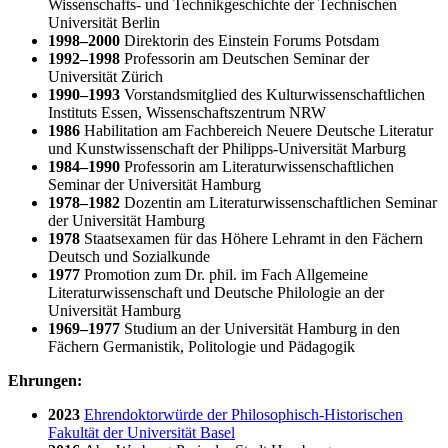
Wissenschafts- und Technikgeschichte der Technischen
Universität Berlin
1998
–
2000
Direktorin des Einstein Forums Potsdam
1992
–
1998
Professorin am Deutschen Seminar der
Universität Zürich
1990
–
1993
Vorstandsmitglied des Kulturwissenschaftlichen
Instituts Essen, Wissenschaftszentrum NRW
1986
Habilitation am Fachbereich Neuere Deutsche Literatur
und Kunstwissenschaft der Philipps-Universität Marburg
1984
–
1990
Professorin am Literaturwissenschaftlichen
Seminar der Universität Hamburg
1978
–
1982
Dozentin am Literaturwissenschaftlichen Seminar
der Universität Hamburg
1978
Staatsexamen für das Höhere Lehramt in den Fächern
Deutsch und Sozialkunde
1977
Promotion zum Dr. phil. im Fach Allgemeine
Literaturwissenschaft und Deutsche Philologie an der
Universität Hamburg
1969
–
1977
Studium an der Universität Hamburg in den
Fächern Germanistik, Politologie und Pädagogik
Ehrungen:
2023
Ehrendoktorwürde der Philosophisch-Historischen
Fakultät der Universität Basel