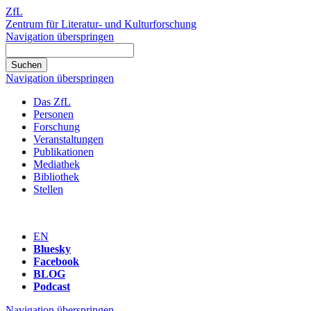
ZfL
Zentrum für Literatur- und Kulturforschung
Navigation überspringen
Navigation überspringen
Das ZfL
Personen
Forschung
Veranstaltungen
Publikationen
Mediathek
Bibliothek
Stellen
EN
Bluesky
Facebook
BLOG
Podcast
Navigation überspringen