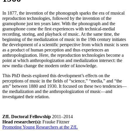
In 1877, the invention of the phonograph sparks the era of musical
reproduction technologies, followed by the invention of the
gramophone just ten years later. With the phonograph and the
gramophone come the first experiences with technical-medial
recording, storing, and playback of music. At the same time, the
beginning of the medialization of music in the 19th century initiates
the development of a scientific perspective from which music is seen
as a product of human perception and thus experiences an
anthropologization. Here, the reproduction technologies become a
point at which anthropologization and medialization intersect: the
new media change the modern order of knowledge.
This PhD thesis explored this development’s effects on the
perceptions of music in the fields of “science,” “media,” and “the
arts” between 1880 and 1930. It focused on these two tendencies—
the medialization and the anthropologization of music—and
investigated their relation.
ZfL Doctoral Fellowship
2011–2014
Head researcher(s):
Frauke Fitzner
Promoting Young Researchers at the ZfL