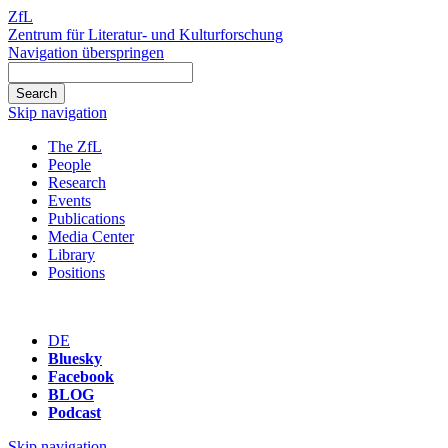
ZfL
Zentrum für Literatur- und Kulturforschung
Navigation überspringen
Skip navigation
The ZfL
People
Research
Events
Publications
Media Center
Library
Positions
DE
Bluesky
Facebook
BLOG
Podcast
Skip navigation