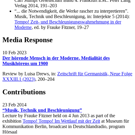
Carl Stumpf Gesellschaft Band 4. Frankfurt a.M.: Peter Lang
Verlag 2014, 191–203
“... die Notwendigkeit, die Werke rascher zu interpretieren”.
Musik, Technik und Beschleunigung, in: Interjekte 5 (2014):
Tempo! Zeit- und Beschleunigungswahrnehmung in der
Moderne
, ed. by Frauke Fitzner, 19–27
Media Response
10 Feb 2023
Der hörende Mensch in der Moderne. Medialität des
Musikhörens um 1900
Review by Luisa Drews, in:
Zeitschrift für Germanistik, Neue Folge
XXXIII.1 (2023)
, 200–204
Contributions
23 Feb 2014
“Musik, Technik und Beschleunigung”
Lecture by Frauke Fitzner held on 4 Jun 2013 as part of the
exhibition
Tempo! Tempo! Im Wettlauf mit der Zeit
at Museum für
Kommunikation Berlin, broadcast in Deutschlandradio, program
Hörsaal