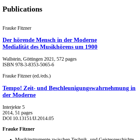
Publications
Frauke Fitzner
Der hörende Mensch in der Moderne
Medialität des Musikhörens um 1900
Wallstein, Göttingen 2021, 572 pages
ISBN 978-3-8353-5065-6
Frauke Fitzner (ed./eds.)
Tempo! Zeit- und Beschleunigungswahrnehmung in
der Moderne
Interjekte 5
2014, 51 pages
DOI 10.13151/IJ.2014.05
Frauke Fitzner
Musikinstrumente zwischen Technik- und Geistesgeschichte.