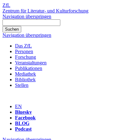
ZfL
Zentrum für Literatur- und Kulturforschung
Navigation überspringen
Navigation überspringen
Das ZfL
Personen
Forschung
Veranstaltungen
Publikationen
Mediathek
Bibliothek
Stellen
EN
Bluesky
Facebook
BLOG
Podcast
Navigation überspringen