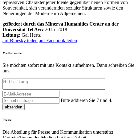
repressiven Charakter jener Ideale gegenüber neuen Formen von
Souveränität, sich verändernden sozialer Strukturen sowie den
Neuerungen der Moderne im Allgemeinen.
gefördert durch das Minerva Humanities Center an der
Universität Tel Aviv
2015–2018
Leitung:
Gal Hertz
auf Bluesky teilen
auf Facebook teilen
Mailformular
Sie möchten sofort mit uns Kontakt aufnehmen. Dann schreiben Sie
uns:
Bitte addieren Sie 7 und 4.
absenden
Presse
Die Abteilung für Presse und Kommunikation unterstützt
Vertreter*innen der Medien bei ihrer Arbeit.