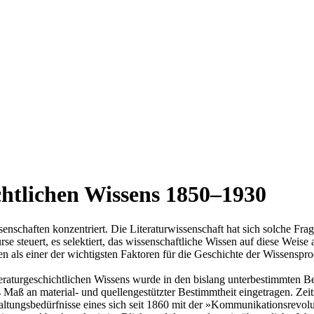
chtlichen Wissens 1850–1930
enschaften konzentriert. Die Literaturwissenschaft hat sich solche Fra
rse steuert, es selektiert, das wissenschaftliche Wissen auf diese Weis
n als einer der wichtigsten Faktoren für die Geschichte der Wissenspro
eraturgeschichtlichen Wissens wurde in den bislang unterbestimmten Bere
 Maß an material- und quellengestützter Bestimmtheit eingetragen. Zeit
tungsbedürfnisse eines sich seit 1860 mit der »Kommunikationsrevolu