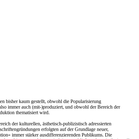
gen bisher kaum gestellt, obwohl die Popularisierung
e also immer auch (mit-)produziert, und obwohl der Bereich der
duktion thematisiert wird.
ich der kulturellen, ästhetisch-publizistisch adressierten
schriftengründungen erfolgten auf der Grundlage neuer,
tion« immer stärker ausdifferenzierenden Publikums. Die