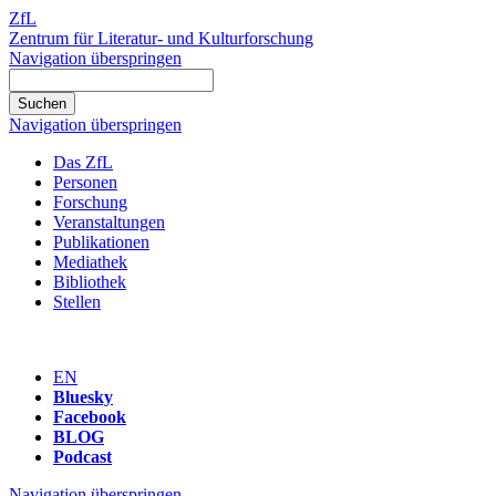
ZfL
Zentrum für Literatur- und Kulturforschung
Navigation überspringen
Navigation überspringen
Das ZfL
Personen
Forschung
Veranstaltungen
Publikationen
Mediathek
Bibliothek
Stellen
EN
Bluesky
Facebook
BLOG
Podcast
Navigation überspringen