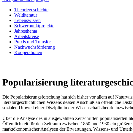
Theoriegeschichte
Weltliteratur
Lebenswissen
Schwerpunktprojekte
Jahresthema
Arbeitskreise
Praxis und Transfer
Nachwuchsförderung
Kooperationen
Popularisierung literaturgeschi
Die Popularisierungsforschung hat sich bisher vor allem auf Naturwiss
literaturgeschichtlichen Wissens dessen Anschluß an öffentliche Disku
sozialen Umwelt einer Disziplin in der Wissenschaftstheorie inzwische
Über die Analyse des in ausgewählten Zeitschriften popularisierten lit
Öffentlichkeit für den Zeitraum zwischen 1850 und 1930 ein größeres
marktökonomischer Analysen der Erwartungen, Wissens- und Unterhal