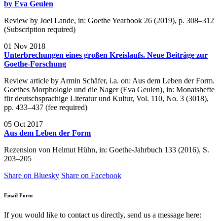
by Eva Geulen
Review by Joel Lande, in: Goethe Yearbook 26 (2019), p. 308–312
(Subscription required)
01 Nov 2018
Unterbrechungen eines großen Kreislaufs. Neue Beiträge zur
Goethe-Forschung
Review article by Armin Schäfer, i.a. on: Aus dem Leben der Form.
Goethes Morphologie und die Nager (Eva Geulen), in: Monatshefte
für deutschsprachige Literatur und Kultur, Vol. 110, No. 3 (3018),
pp. 433–437 (fee required)
05 Oct 2017
Aus dem Leben der Form
Rezension von Helmut Hühn, in: Goethe-Jahrbuch 133 (2016), S.
203–205
Share on Bluesky
Share on Facebook
Email Form
If you would like to contact us directly, send us a message here: