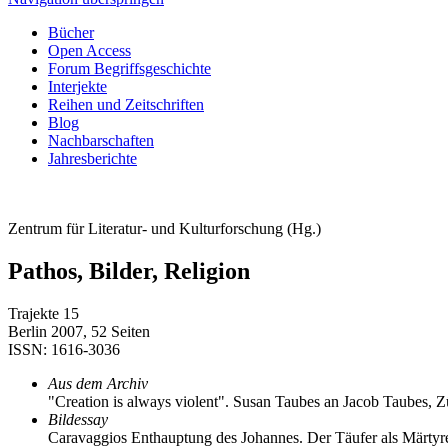
Bücher
Open Access
Forum Begriffsgeschichte
Interjekte
Reihen und Zeitschriften
Blog
Nachbarschaften
Jahresberichte
Zentrum für Literatur- und Kulturforschung (Hg.)
Pathos, Bilder, Religion
Trajekte 15
Berlin 2007, 52 Seiten
ISSN: 1616-3036
Aus dem Archiv
"Creation is always violent". Susan Taubes an Jacob Taubes, Zür
Bildessay
Caravaggios Enthauptung des Johannes. Der Täufer als Märtyrer