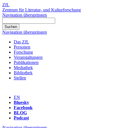
ZfL
Zentrum für Literatur- und Kulturforschung
Navigation überspringen
Navigation überspringen
Das ZfL
Personen
Forschung
Veranstaltungen
Publikationen
Mediathek
Bibliothek
Stellen
EN
Bluesky
Facebook
BLOG
Podcast
Navigation überspringen