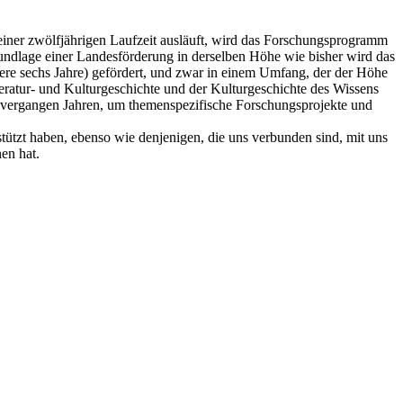
einer zwölfjährigen Laufzeit ausläuft, wird das Forschungsprogramm
rundlage einer Landesförderung in derselben Höhe wie bisher wird das
re sechs Jahre) gefördert, und zwar in einem Umfang, der der Höhe
eratur- und Kulturgeschichte und der Kulturgeschichte des Wissens
en vergangen Jahren, um themenspezifische Forschungsprojekte und
tützt haben, ebenso wie denjenigen, die uns verbunden sind, mit uns
en hat.