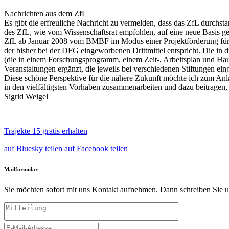
Nachrichten aus dem ZfL
Es gibt die erfreuliche Nachricht zu vermelden, dass das ZfL durchs
des ZfL, wie vom Wissenschaftsrat empfohlen, auf eine neue Basis ge
ZfL ab Januar 2008 vom BMBF im Modus einer Projektförderung für zu
der bisher bei der DFG eingeworbenen Drittmittel entspricht. Die in
(die in einem Forschungsprogramm, einem Zeit-, Arbeitsplan und Haus
Veranstaltungen ergänzt, die jeweils bei verschiedenen Stiftungen e
Diese schöne Perspektive für die nähere Zukunft möchte ich zum Anla
in den vielfältigsten Vorhaben zusammenarbeiten und dazu beitragen
Sigrid Weigel
Trajekte 15 gratis erhalten
auf Bluesky teilen
auf Facebook teilen
Mailformular
Sie möchten sofort mit uns Kontakt aufnehmen. Dann schreiben Sie u