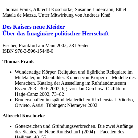
Thomas Frank, Albrecht Koschorke, Susanne Lüdemann, Ethel
Matala de Mazza, Unter Mitwirkung von Andreas Kraß
Des Kaisers neue Kleider
Über das Imaginäre politischer Herrschaft
Fischer, Frankfurt am Main 2002, 281 Seiten
ISBN 978-3-596-15448-0
Thomas Frank
Wundertätige Körper. Reliquien und figürliche Reliquiare im
Mittelalter, in: Ebenbilder. Kopien von Körpern – Modelle des
Menschen, Katalog der Ausstellung im Ruhrlandmuseum
Essen 26.3.–30.6.2002, hg. von Jan Gerchow. Ostfildern:
Hatje-Cantz 2002, 73–82
Bruderschaften im spätmittelalterlichen Kirchenstaat. Viterbo,
Orvieto, Assisi. Tübingen: Niemeyer 2002
Albrecht Koschorke
Götterzeichen und Gründungsverbrechen. Die zwei Anfänge
des Staates, in: Neue Rundschau1 (2004) = Facetten des
Heiligen, 40–55