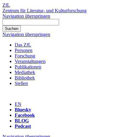
ZfL
Zentrum für Literatur- und Kulturforschung
Navigation überspringen
Navigation überspringen
Das ZfL
Personen
Forschung
Veranstaltungen
Publikationen
Mediathek
Bibliothek
Stellen
EN
Bluesky
Facebook
BLOG
Podcast
Navigation überspringen