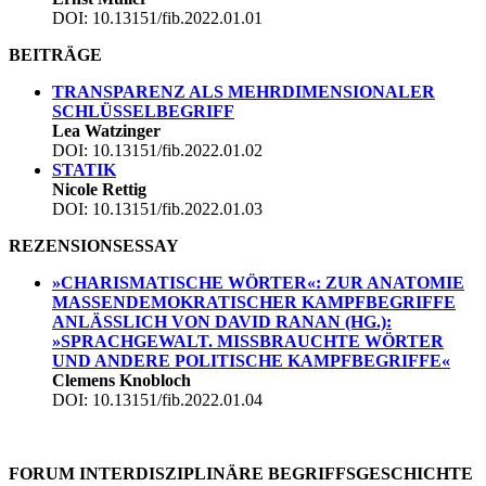
DOI: 10.13151/fib.2022.01.01
BEITRÄGE
TRANSPARENZ ALS MEHRDIMENSIONALER
SCHLÜSSELBEGRIFF
Lea Watzinger
DOI: 10.13151/fib.2022.01.02
STATIK
Nicole Rettig
DOI: 10.13151/fib.2022.01.03
REZENSIONSESSAY
»CHARISMATISCHE WÖRTER«: ZUR ANATOMIE
MASSENDEMOKRATISCHER KAMPFBEGRIFFE
ANLÄSSLICH VON DAVID RANAN (HG.):
»SPRACHGEWALT. MISSBRAUCHTE WÖRTER
UND ANDERE POLITISCHE KAMPFBEGRIFFE«
Clemens Knobloch
DOI: 10.13151/fib.2022.01.04
FORUM INTERDISZIPLINÄRE BEGRIFFSGESCHICHTE