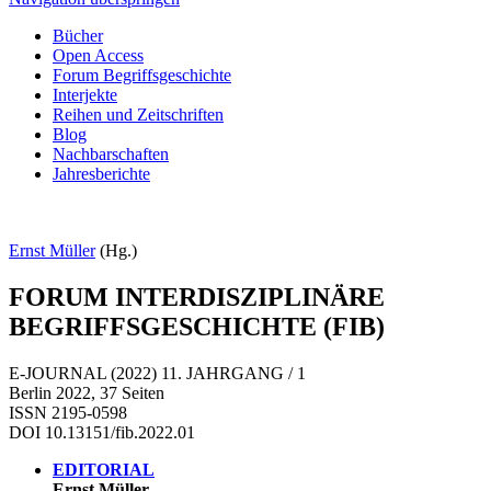
Bücher
Open Access
Forum Begriffsgeschichte
Interjekte
Reihen und Zeitschriften
Blog
Nachbarschaften
Jahresberichte
Ernst Müller
(Hg.)
FORUM INTERDISZIPLINÄRE
BEGRIFFSGESCHICHTE (FIB)
E-JOURNAL (2022) 11. JAHRGANG / 1
Berlin 2022, 37 Seiten
ISSN 2195-0598
DOI 10.13151/fib.2022.01
EDITORIAL
Ernst Müller