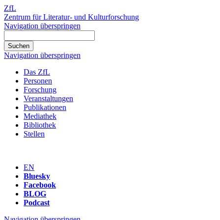
ZfL
Zentrum für Literatur- und Kulturforschung
Navigation überspringen
Navigation überspringen
Das ZfL
Personen
Forschung
Veranstaltungen
Publikationen
Mediathek
Bibliothek
Stellen
EN
Bluesky
Facebook
BLOG
Podcast
Navigation überspringen