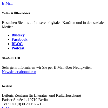
E-Mail
Medien & Öffentlichkeit
Besuchen Sie uns auf unseren digitalen Kanälen und in den sozialen
Medien.
Bluesky
Facebook
BLOG
Podcast
NEWSLETTER
Sehr gern informieren wir Sie per E-Mail über Neuigkeiten.
Newsletter abonnieren
Kontakt
Leibniz-Zentrum für Literatur- und Kulturforschung
Pariser Straße 1, 10719 Berlin
Tel.: +49 (0)30 20 192 - 155