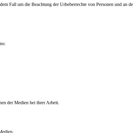
jedem Fall um die Beachtung der Urheberrechte von Personen und an de
ns:
en der Medien bei ihrer Arbeit.
 Medien.