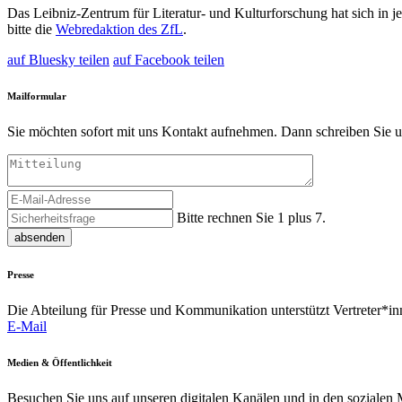
Das Leibniz-
Zentrum für Literatur- und Kulturforschung
hat sich in 
bitte die
Webredaktion des ZfL
.
auf Bluesky teilen
auf Facebook teilen
Mailformular
Sie möchten sofort mit uns Kontakt aufnehmen. Dann schreiben Sie u
Bitte rechnen Sie 1 plus 7.
absenden
Presse
Die Abteilung für Presse und Kommunikation unterstützt Vertreter*inn
E-Mail
Medien & Öffentlichkeit
Besuchen Sie uns auf unseren digitalen Kanälen und in den sozialen