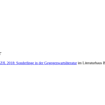
r
 ZfL 2018: Sonderlinge in der Gegegenwartsliteratur
im Literaturhaus 