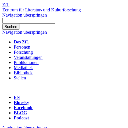
ZfL
Zentrum für Literatur- und Kulturforschung
Navigation überspringen
Navigation überspringen
Das ZfL
Personen
Forschung
Veranstaltungen
Publikationen
Mediathek
Bibliothek
Stellen
EN
Bluesky
Facebook
BLOG
Podcast
Navigation überspringen