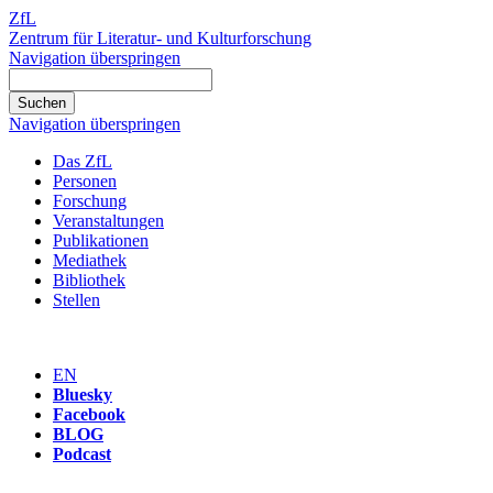
ZfL
Zentrum für Literatur- und Kulturforschung
Navigation überspringen
Navigation überspringen
Das ZfL
Personen
Forschung
Veranstaltungen
Publikationen
Mediathek
Bibliothek
Stellen
EN
Bluesky
Facebook
BLOG
Podcast