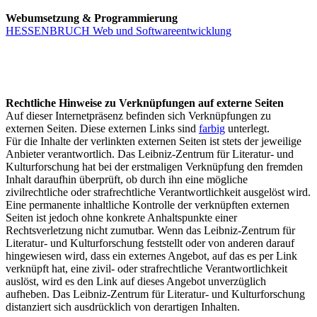
Webumsetzung & Programmierung
HESSENBRUCH Web und Softwareentwicklung
Rechtliche Hinweise zu Verknüpfungen auf externe Seiten
Auf dieser Internetpräsenz befinden sich Verknüpfungen zu
externen Seiten. Diese externen Links sind
farbig
unterlegt.
Für die Inhalte der verlinkten externen Seiten ist stets der jeweilige
Anbieter verantwortlich. Das Leibniz-Zentrum für Literatur- und
Kulturforschung hat bei der erstmaligen Verknüpfung den fremden
Inhalt daraufhin überprüft, ob durch ihn eine mögliche
zivilrechtliche oder strafrechtliche Verantwortlichkeit ausgelöst wird.
Eine permanente inhaltliche Kontrolle der verknüpften externen
Seiten ist jedoch ohne konkrete Anhaltspunkte einer
Rechtsverletzung nicht zumutbar. Wenn das Leibniz-Zentrum für
Literatur- und Kulturforschung feststellt oder von anderen darauf
hingewiesen wird, dass ein externes Angebot, auf das es per Link
verknüpft hat, eine zivil- oder strafrechtliche Verantwortlichkeit
auslöst, wird es den Link auf dieses Angebot unverzüglich
aufheben. Das Leibniz-Zentrum für Literatur- und Kulturforschung
distanziert sich ausdrücklich von derartigen Inhalten.