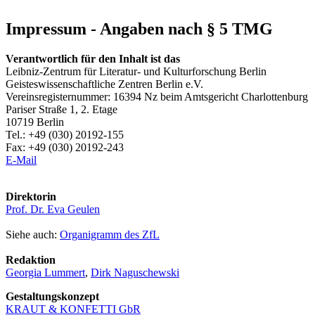
Impressum - Angaben nach § 5 TMG
Verantwortlich für den Inhalt ist das
Leibniz-Zentrum für Literatur- und Kulturforschung Berlin
Geisteswissenschaftliche Zentren Berlin e.V.
Vereinsregisternummer: 16394 Nz beim Amtsgericht Charlottenburg
Pariser Straße 1, 2. Etage
10719 Berlin
Tel.: +49 (030) 20192-155
Fax: +49 (030) 20192-243
E-Mail
Direktorin
Prof. Dr. Eva Geulen
Siehe auch:
Organigramm des ZfL
Redaktion
Georgia Lummert
,
Dirk Naguschewski
Gestaltungskonzept
KRAUT & KONFETTI GbR