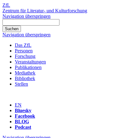
ZfL
Zentrum für Literatur- und Kulturforschung
Navigation überspringen
Navigation überspringen
Das ZfL
Personen
Forschung
Veranstaltungen
Publikationen
Mediathek
Bibliothek
Stellen
EN
Bluesky
Facebook
BLOG
Podcast
Navigation überspringen