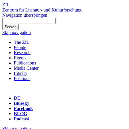
ZfL
Zentrum für Literatur- und Kulturforschung
Navigation überspringen
Skip navigation
The ZfL
People
Research
Events
Publications
Media Center
Library
Positions
DE
Bluesky
Facebook
BLOG
Podcast
Skip navigation