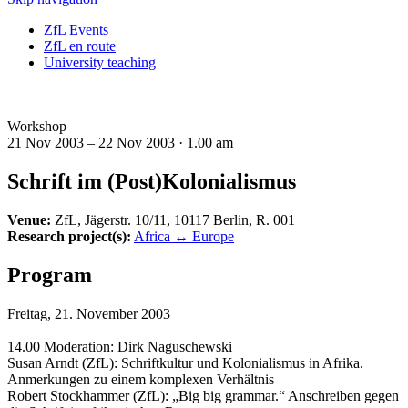
ZfL Events
ZfL en route
University teaching
Workshop
21 Nov 2003 – 22 Nov 2003 ·
1.00 am
Schrift im (Post)Kolonialismus
Venue:
ZfL, Jägerstr. 10/11, 10117 Berlin, R. 001
Research project(s):
Africa ↔ Europe
Program
Freitag, 21. November 2003
14.00 Moderation: Dirk Naguschewski
Susan Arndt (ZfL): Schriftkultur und Kolonialismus in Afrika.
Anmerkungen zu einem komplexen Verhältnis
Robert Stockhammer (ZfL): „Big big grammar.“ Anschreiben gegen