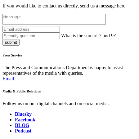
If you would like to contact us directly, send us a message here:
What is the sum of 7 and 9?
submit
Press Service
The Press and Communications Department is happy to assist
representatives of the media with queries.
Email
Media & Public Relations
Follow us on our digital channels and on social media.
Bluesky
Facebook
BLOG
Podcast