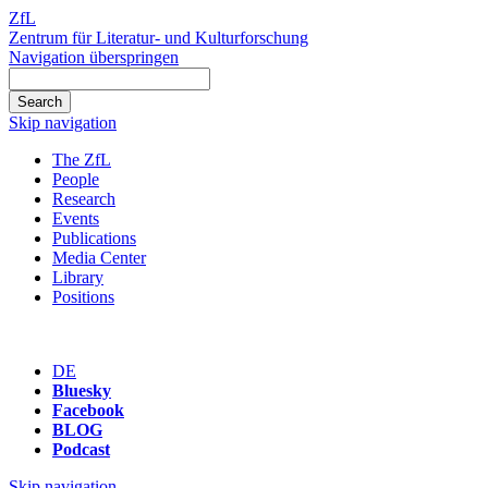
ZfL
Zentrum für Literatur- und Kulturforschung
Navigation überspringen
Skip navigation
The ZfL
People
Research
Events
Publications
Media Center
Library
Positions
DE
Bluesky
Facebook
BLOG
Podcast
Skip navigation