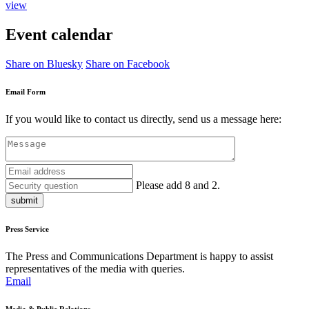
view
Event calendar
Share on Bluesky
Share on Facebook
Email Form
If you would like to contact us directly, send us a message here:
Please add 8 and 2.
submit
Press Service
The Press and Communications Department is happy to assist
representatives of the media with queries.
Email