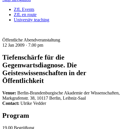
ZfL Events
ZfL en route
University teaching
Öffentliche Abendveranstaltung
12 Jan 2009 ·
7.00 pm
Tiefenschärfe für die
Gegenwartsdiagnose. Die
Geisteswissenschaften in der
Öffentlichkeit
Venue:
Berlin-Brandenburgische Akademie der Wissenschaften,
Markgrafenstr. 38, 10117 Berlin, Leibniz-Saal
Contact:
Ulrike Vedder
Program
19.00 Begrüßung