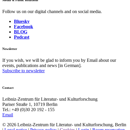
Media & Public Relations
Follow us on our digital channels and on social media.
Bluesky
Facebook
BLOG
Podcast
Newsletter
If you wish, we will be glad to inform you by Email about our
events, publications and news [in German].
Subscribe to newsletter
Contact
Leibniz-Zentrum für Literatur- und Kulturforschung
Pariser Straße 1, 10719 Berlin
Tel.: +49 (0)30 20 192 - 155
Email
© 2026 Leibniz-Zentrum für Literatur- und Kulturforschung, Berlin
|
Legal notice
|
Privacy policy
|
Cookies
|
Login
|
Room reservation