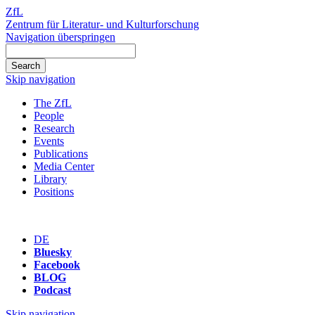
ZfL
Zentrum für Literatur- und Kulturforschung
Navigation überspringen
Skip navigation
The ZfL
People
Research
Events
Publications
Media Center
Library
Positions
DE
Bluesky
Facebook
BLOG
Podcast
Skip navigation