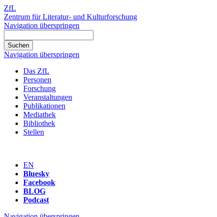
ZfL
Zentrum für Literatur- und Kulturforschung
Navigation überspringen
Navigation überspringen
Das ZfL
Personen
Forschung
Veranstaltungen
Publikationen
Mediathek
Bibliothek
Stellen
EN
Bluesky
Facebook
BLOG
Podcast
Navigation überspringen