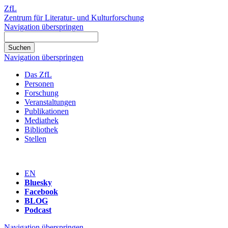
ZfL
Zentrum für Literatur- und Kulturforschung
Navigation überspringen
Navigation überspringen
Das ZfL
Personen
Forschung
Veranstaltungen
Publikationen
Mediathek
Bibliothek
Stellen
EN
Bluesky
Facebook
BLOG
Podcast
Navigation überspringen