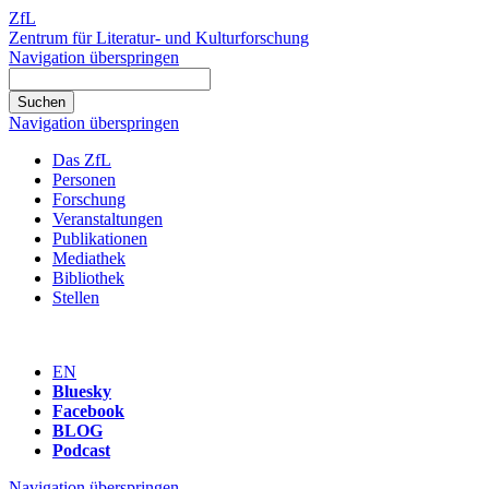
ZfL
Zentrum für Literatur- und Kulturforschung
Navigation überspringen
Navigation überspringen
Das ZfL
Personen
Forschung
Veranstaltungen
Publikationen
Mediathek
Bibliothek
Stellen
EN
Bluesky
Facebook
BLOG
Podcast
Navigation überspringen