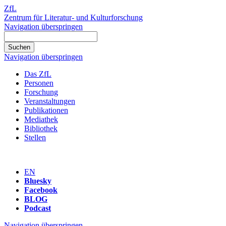
ZfL
Zentrum für Literatur- und Kulturforschung
Navigation überspringen
Navigation überspringen
Das ZfL
Personen
Forschung
Veranstaltungen
Publikationen
Mediathek
Bibliothek
Stellen
EN
Bluesky
Facebook
BLOG
Podcast
Navigation überspringen