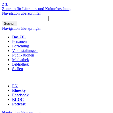
ZfL
Zentrum für Literatur- und Kulturforschung
Navigation überspringen
Navigation überspringen
Das ZfL
Personen
Forschung
Veranstaltungen
Publikationen
Mediathek
Bibliothek
Stellen
EN
Bluesky
Facebook
BLOG
Podcast
Navigation überspringen