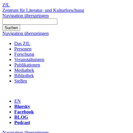
ZfL
Zentrum für Literatur- und Kulturforschung
Navigation überspringen
Navigation überspringen
Das ZfL
Personen
Forschung
Veranstaltungen
Publikationen
Mediathek
Bibliothek
Stellen
EN
Bluesky
Facebook
BLOG
Podcast
Navigation überspringen