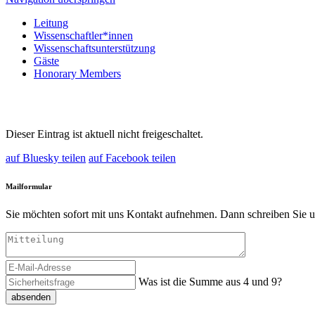
Leitung
Wissenschaftler*innen
Wissenschaftsunterstützung
Gäste
Honorary Members
Dieser Eintrag ist aktuell nicht freigeschaltet.
auf Bluesky teilen
auf Facebook teilen
Mailformular
Sie möchten sofort mit uns Kontakt aufnehmen. Dann schreiben Sie u
Was ist die Summe aus 4 und 9?
absenden