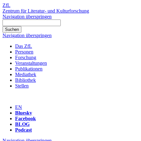
ZfL
Zentrum für Literatur- und Kulturforschung
Navigation überspringen
Navigation überspringen
Das ZfL
Personen
Forschung
Veranstaltungen
Publikationen
Mediathek
Bibliothek
Stellen
EN
Bluesky
Facebook
BLOG
Podcast
Navigation überspringen