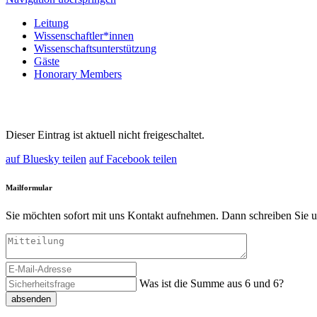
Leitung
Wissenschaftler*innen
Wissenschaftsunterstützung
Gäste
Honorary Members
Dieser Eintrag ist aktuell nicht freigeschaltet.
auf Bluesky teilen
auf Facebook teilen
Mailformular
Sie möchten sofort mit uns Kontakt aufnehmen. Dann schreiben Sie u
Was ist die Summe aus 6 und 6?
absenden