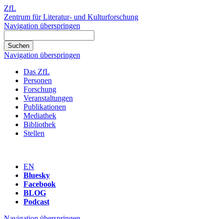
ZfL
Zentrum für Literatur- und Kulturforschung
Navigation überspringen
Navigation überspringen
Das ZfL
Personen
Forschung
Veranstaltungen
Publikationen
Mediathek
Bibliothek
Stellen
EN
Bluesky
Facebook
BLOG
Podcast
Navigation überspringen