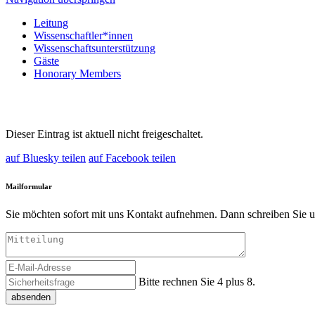
Leitung
Wissenschaftler*innen
Wissenschaftsunterstützung
Gäste
Honorary Members
Dieser Eintrag ist aktuell nicht freigeschaltet.
auf Bluesky teilen
auf Facebook teilen
Mailformular
Sie möchten sofort mit uns Kontakt aufnehmen. Dann schreiben Sie u
Bitte rechnen Sie 4 plus 8.
absenden