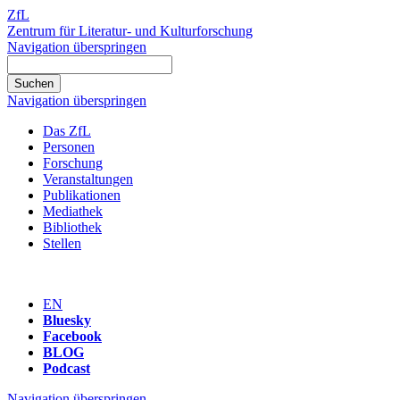
ZfL
Zentrum für Literatur- und Kulturforschung
Navigation überspringen
Navigation überspringen
Das ZfL
Personen
Forschung
Veranstaltungen
Publikationen
Mediathek
Bibliothek
Stellen
EN
Bluesky
Facebook
BLOG
Podcast
Navigation überspringen