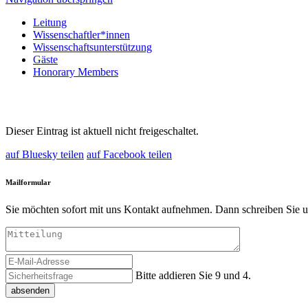
Leitung
Wissenschaftler*innen
Wissenschaftsunterstützung
Gäste
Honorary Members
Dieser Eintrag ist aktuell nicht freigeschaltet.
auf Bluesky teilen
auf Facebook teilen
Mailformular
Sie möchten sofort mit uns Kontakt aufnehmen. Dann schreiben Sie u
Bitte addieren Sie 9 und 4.
absenden