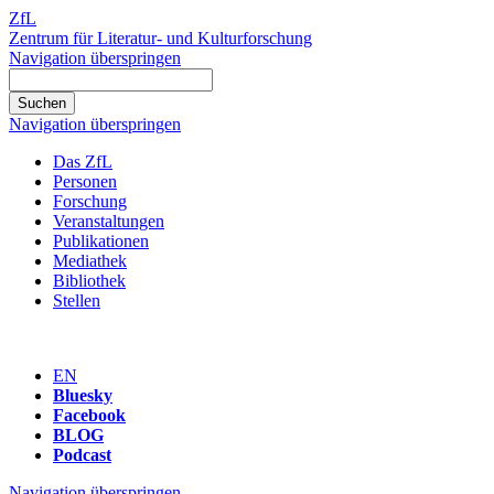
ZfL
Zentrum für Literatur- und Kulturforschung
Navigation überspringen
Navigation überspringen
Das ZfL
Personen
Forschung
Veranstaltungen
Publikationen
Mediathek
Bibliothek
Stellen
EN
Bluesky
Facebook
BLOG
Podcast
Navigation überspringen