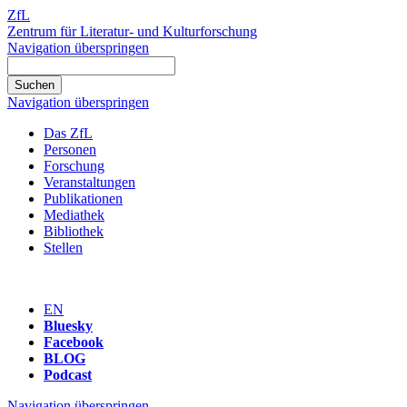
ZfL
Zentrum für Literatur- und Kulturforschung
Navigation überspringen
Navigation überspringen
Das ZfL
Personen
Forschung
Veranstaltungen
Publikationen
Mediathek
Bibliothek
Stellen
EN
Bluesky
Facebook
BLOG
Podcast
Navigation überspringen