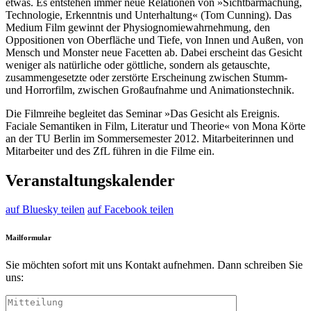
etwas. Es entstehen immer neue Relationen von »Sichtbarmachung,
Technologie, Erkenntnis und Unterhaltung« (Tom Cunning). Das
Medium Film gewinnt der Physiognomiewahrnehmung, den
Oppositionen von Oberfläche und Tiefe, von Innen und Außen, von
Mensch und Monster neue Facetten ab. Dabei erscheint das Gesicht
weniger als natürliche oder göttliche, sondern als getauschte,
zusammengesetzte oder zerstörte Erscheinung zwischen Stumm-
und Horrorfilm, zwischen Großaufnahme und Animationstechnik.
Die Filmreihe begleitet das Seminar »Das Gesicht als Ereignis.
Faciale Semantiken in Film, Literatur und Theorie« von Mona Körte
an der TU Berlin im Sommersemester 2012. Mitarbeiterinnen und
Mitarbeiter und des ZfL führen in die Filme ein.
Veranstaltungskalender
auf Bluesky teilen
auf Facebook teilen
Mailformular
Sie möchten sofort mit uns Kontakt aufnehmen. Dann schreiben Sie
uns: