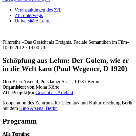
Veranstaltungen des ZfL
ZfL unterwegs
Universitäre Lehre
Filmreihe »Das Gesicht als Ereignis. Faciale Semantiken im Film«
10.05.2012 ·
19.00 Uhr
Schöpfung aus Lehm: Der Golem, wie er
in die Welt kam (Paul Wegener, D 1920)
Ort:
Kino Arsenal, Potsdamer Str. 2, 10785 Berlin
Organisiert von
Mona Körte
ZfL-Projekt(e):
Gesicht als Artefakt
Kooperation des Zentrums für Literatur- und Kulturforschung Berlin
mit dem
Kino Arsenal Berlin
Programm
Alle Termine: