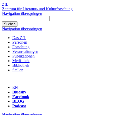
ZfL
Zentrum für Literatur- und Kulturforschung
Navigation überspringen
Navigation überspringen
Das ZfL
Personen
Forschung
Veranstaltungen
Publikationen
Mediathek
Bibliothek
Stellen
EN
Bluesky
Facebook
BLOG
Podcast
Navigation überspringen