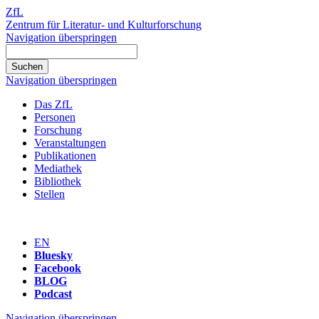
ZfL
Zentrum für Literatur- und Kulturforschung
Navigation überspringen
Navigation überspringen
Das ZfL
Personen
Forschung
Veranstaltungen
Publikationen
Mediathek
Bibliothek
Stellen
EN
Bluesky
Facebook
BLOG
Podcast
Navigation überspringen