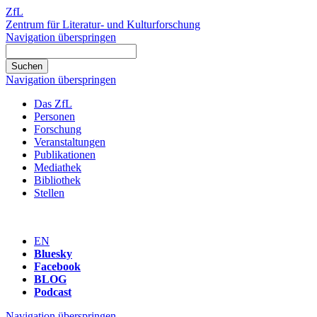
ZfL
Zentrum für Literatur- und Kulturforschung
Navigation überspringen
Navigation überspringen
Das ZfL
Personen
Forschung
Veranstaltungen
Publikationen
Mediathek
Bibliothek
Stellen
EN
Bluesky
Facebook
BLOG
Podcast
Navigation überspringen