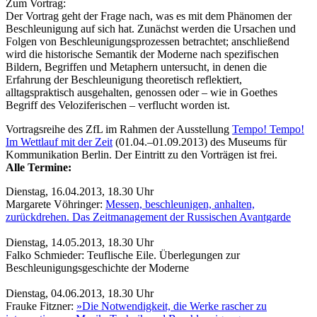
Zum Vortrag:
Der Vortrag geht der Frage nach, was es mit dem Phänomen der
Beschleunigung auf sich hat. Zunächst werden die Ursachen und
Folgen von Beschleunigungsprozessen betrachtet; anschließend
wird die historische Semantik der Moderne nach spezifischen
Bildern, Begriffen und Metaphern untersucht, in denen die
Erfahrung der Beschleunigung theoretisch reflektiert,
alltagspraktisch ausgehalten, genossen oder – wie in Goethes
Begriff des Veloziferischen – verflucht worden ist.
Vortragsreihe des ZfL im Rahmen der Ausstellung
Tempo! Tempo!
Im Wettlauf mit der Zeit
(01.04.–01.09.2013) des Museums für
Kommunikation Berlin. Der Eintritt zu den Vorträgen ist frei.
Alle Termine:
Dienstag, 16.04.2013, 18.30 Uhr
Margarete Vöhringer:
Messen, beschleunigen, anhalten,
zurückdrehen. Das Zeitmanagement der Russischen Avantgarde
Dienstag, 14.05.2013, 18.30 Uhr
Falko Schmieder: Teuflische Eile. Überlegungen zur
Beschleunigungsgeschichte der Moderne
Dienstag, 04.06.2013, 18.30 Uhr
Frauke Fitzner:
»Die Notwendigkeit, die Werke rascher zu