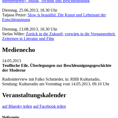
interpretieren«. Musik, Technik und Beschleunigung
Dienstag, 25.06.2013, 18.30 Uhr
Tatjana Petzer:
Slow is beautiful. Die Kunst und Lebensart der
Entschleunigung
Dienstag, 13.08.2013, 18.30 Uhr
Stefan Willer:
Zurück in die Zukunft, vorwärts in die Vergangenheit.
Zeitreisen in Literatur und Film
Medienecho
14.05.2013
Teuflische Eile. Überlegungen zur Beschleunigungsgeschichte
der Moderne
Radiointerview mit Falko Schmieder, in: RBB Kulturradio,
Sendung: Kulturradio am Vormittag vom 14.05.2013, 09.10 Uhr
Veranstaltungskalender
auf Bluesky teilen
auf Facebook teilen
Mailformular