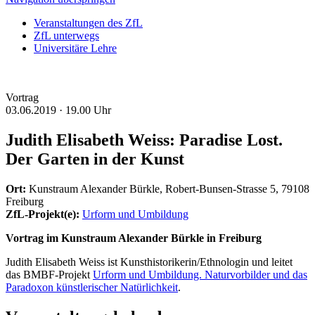
Veranstaltungen des ZfL
ZfL unterwegs
Universitäre Lehre
Vortrag
03.06.2019 ·
19.00 Uhr
Judith Elisabeth Weiss: Paradise Lost.
Der Garten in der Kunst
Ort:
Kunstraum Alexander Bürkle, Robert-Bunsen-Strasse 5, 79108
Freiburg
ZfL-Projekt(e):
Urform und Umbildung
Vortrag im Kunstraum Alexander Bürkle in Freiburg
Judith Elisabeth Weiss ist
Kunsthistorikerin/Ethnologin und leitet
das BMBF-Projekt
Urform und Umbildung. Naturvorbilder und das
Paradoxon künstlerischer Natürlichkeit
.