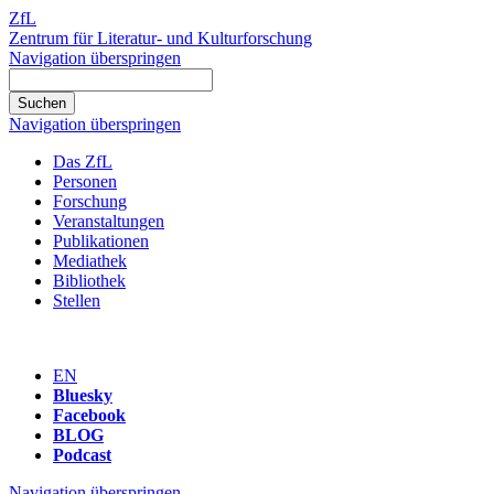
ZfL
Zentrum für Literatur- und Kulturforschung
Navigation überspringen
Navigation überspringen
Das ZfL
Personen
Forschung
Veranstaltungen
Publikationen
Mediathek
Bibliothek
Stellen
EN
Bluesky
Facebook
BLOG
Podcast
Navigation überspringen