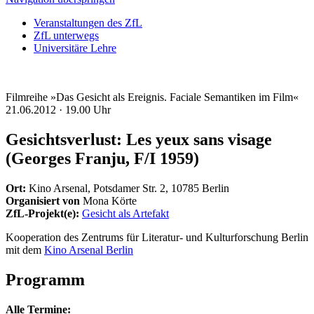
Veranstaltungen des ZfL
ZfL unterwegs
Universitäre Lehre
Filmreihe »Das Gesicht als Ereignis. Faciale Semantiken im Film«
21.06.2012 ·
19.00 Uhr
Gesichtsverlust: Les yeux sans visage
(Georges Franju, F/I 1959)
Ort:
Kino Arsenal, Potsdamer Str. 2, 10785 Berlin
Organisiert von
Mona Körte
ZfL-Projekt(e):
Gesicht als Artefakt
Kooperation des Zentrums für Literatur- und Kulturforschung Berlin
mit dem
Kino Arsenal Berlin
Programm
Alle Termine: