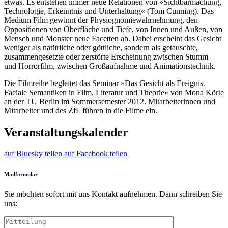
etwas. Es entstehen immer neue Relationen von »Sichtbarmachung,
Technologie, Erkenntnis und Unterhaltung« (Tom Cunning). Das
Medium Film gewinnt der Physiognomiewahrnehmung, den
Oppositionen von Oberfläche und Tiefe, von Innen und Außen, von
Mensch und Monster neue Facetten ab. Dabei erscheint das Gesicht
weniger als natürliche oder göttliche, sondern als getauschte,
zusammengesetzte oder zerstörte Erscheinung zwischen Stumm-
und Horrorfilm, zwischen Großaufnahme und Animationstechnik.
Die Filmreihe begleitet das Seminar »Das Gesicht als Ereignis.
Faciale Semantiken in Film, Literatur und Theorie« von Mona Körte
an der TU Berlin im Sommersemester 2012. Mitarbeiterinnen und
Mitarbeiter und des ZfL führen in die Filme ein.
Veranstaltungskalender
auf Bluesky teilen
auf Facebook teilen
Mailformular
Sie möchten sofort mit uns Kontakt aufnehmen. Dann schreiben Sie
uns: