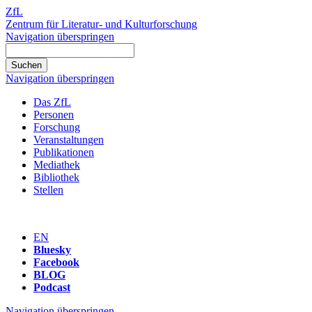
ZfL
Zentrum für Literatur- und Kulturforschung
Navigation überspringen
Navigation überspringen
Das ZfL
Personen
Forschung
Veranstaltungen
Publikationen
Mediathek
Bibliothek
Stellen
EN
Bluesky
Facebook
BLOG
Podcast
Navigation überspringen