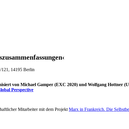
gszusammenfassungen‹
1/121, 14195 Berlin
anisiert von Michael Gamper (EXC 2020) und Wolfgang Hottner (Un
lobal Perspective
haftlicher Mitarbeiter mit dem Projekt
Marx in Frankreich. Die Selbstb