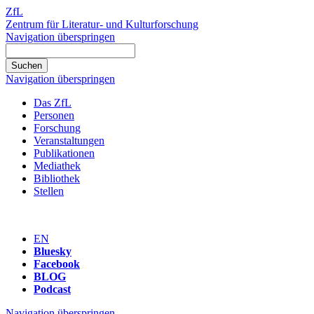
ZfL
Zentrum für Literatur- und Kulturforschung
Navigation überspringen
Navigation überspringen
Das ZfL
Personen
Forschung
Veranstaltungen
Publikationen
Mediathek
Bibliothek
Stellen
EN
Bluesky
Facebook
BLOG
Podcast
Navigation überspringen