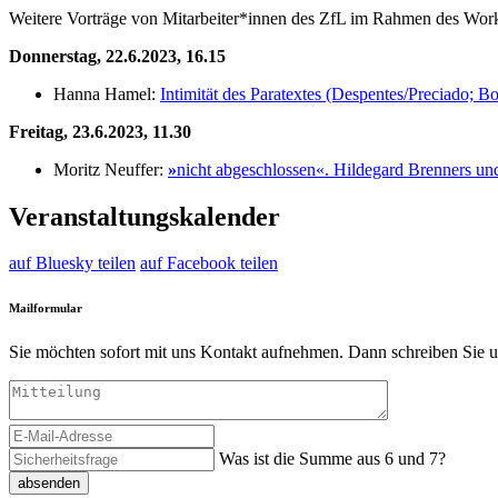
Weitere Vorträge von Mitarbeiter*innen des ZfL im Rahmen des Wor
Donnerstag, 22.6.2023, 16.15
Hanna Hamel:
Intimität des Paratextes (Despentes/Preciado; B
Freitag, 23.6.2023, 11.30
Moritz Neuffer:
»
nicht abgeschlossen«. Hildegard Brenners und 
Veranstaltungskalender
auf Bluesky teilen
auf Facebook teilen
Mailformular
Sie möchten sofort mit uns Kontakt aufnehmen. Dann schreiben Sie u
Was ist die Summe aus 6 und 7?
absenden