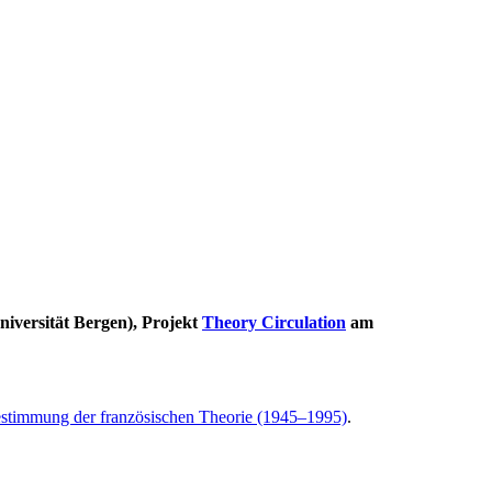
iversität Bergen), Projekt
Theory Circulation
am
estimmung der französischen Theorie (1945–1995)
.