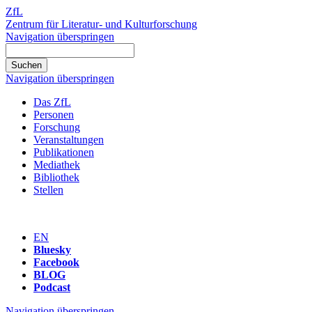
ZfL
Zentrum für Literatur- und Kulturforschung
Navigation überspringen
Navigation überspringen
Das ZfL
Personen
Forschung
Veranstaltungen
Publikationen
Mediathek
Bibliothek
Stellen
EN
Bluesky
Facebook
BLOG
Podcast
Navigation überspringen