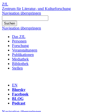
ZfL
Zentrum für Literatur- und Kulturforschung
Navigation überspringen
Navigation überspringen
Das ZfL
Personen
Forschung
Veranstaltungen
Publikationen
Mediathek
Bibliothek
Stellen
EN
Bluesky
Facebook
BLOG
Podcast
Navigation überspringen