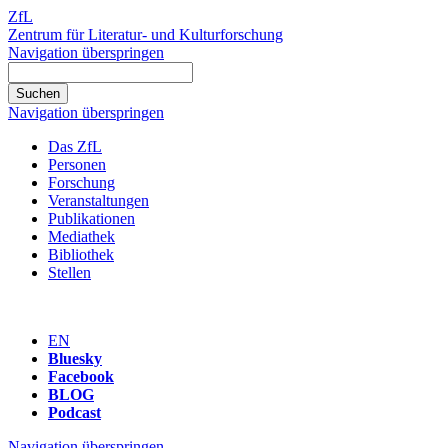
ZfL
Zentrum für Literatur- und Kulturforschung
Navigation überspringen
Navigation überspringen
Das ZfL
Personen
Forschung
Veranstaltungen
Publikationen
Mediathek
Bibliothek
Stellen
EN
Bluesky
Facebook
BLOG
Podcast
Navigation überspringen