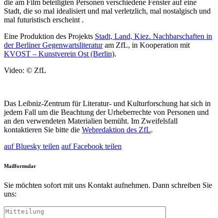
die am Film beteiligten Personen verschiedene Fenster auf eine
Stadt, die so mal idealisiert und mal verletzlich, mal nostalgisch und
mal futuristisch erscheint .
Eine Produktion des Projekts
Stadt, Land, Kiez. Nachbarschaften in
der Berliner Gegenwartsliteratur
am ZfL, in Kooperation mit
KVOST – Kunstverein Ost (Berlin)
.
Video: © ZfL
Das Leibniz-
Zentrum für Literatur- und Kulturforschung
hat sich in
jedem Fall um die Beachtung der Urheberrechte von Personen und
an den verwendeten Materialien bemüht. Im Zweifelsfall
kontaktieren Sie bitte die
Webredaktion des ZfL
.
auf Bluesky teilen
auf Facebook teilen
Mailformular
Sie möchten sofort mit uns Kontakt aufnehmen. Dann schreiben Sie
uns: