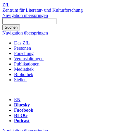
ZfL
Zentrum für Literatur- und Kulturforschung
Navigation überspringen
Navigation überspringen
Das ZfL
Personen
Forschung
Veranstaltungen
Publikationen
Mediathek
Bibliothek
Stellen
EN
Bluesky
Facebook
BLOG
Podcast
Navigation überspringen