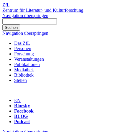
ZfL
Zentrum für Literatur- und Kulturforschung
Navigation überspringen
Navigation überspringen
Das ZfL
Personen
Forschung
Veranstaltungen
Publikationen
Mediathek
Bibliothek
Stellen
EN
Bluesky
Facebook
BLOG
Podcast
Navigation überspringen