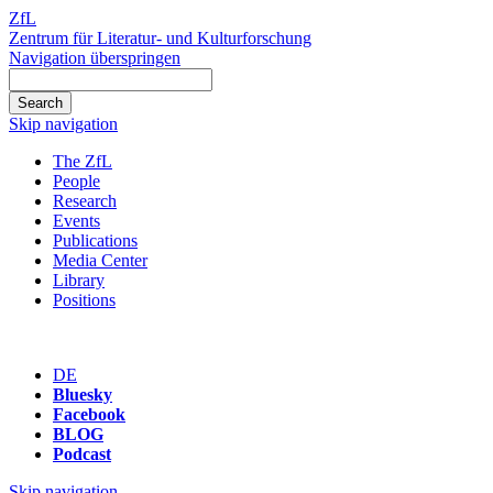
ZfL
Zentrum für Literatur- und Kulturforschung
Navigation überspringen
Skip navigation
The ZfL
People
Research
Events
Publications
Media Center
Library
Positions
DE
Bluesky
Facebook
BLOG
Podcast
Skip navigation