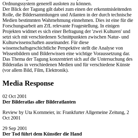
Ordnungssystem generell ausloten zu können.
Der Blick der Tagung gilt dabei zum einen der erkenntnisleitenden
Rolle, die Bildersammlungen und Atlanten in der durch technische
Medien bestimmten Wahrnehmung einnehmen. Dies ist eine für die
Forschungsarbeit am ZfL relevante Fragestellung. In einigen
Projekten widmet es sich einer Befragung der 'zwei Kulturen' und
setzt sich mit verschiedenen Schnittpunkten zwischen Natur- und
Kulturwissenschaften auseinander. Für diese
wissenschaftsgeschichtliche Perspektive stellt die Analyse von
Wissenbildern und Bilderwissen eine wichtige Voraussetzung dar.
Das Thema der Tagung konzentriert sich auf die Untersuchung des
Bilderatlas in verschiedenen Medien und für verschiedene Künste
(vor allem Bild, Film, Elektronik).
Media Response
02 Oct 2001
Der Bilderatlas aller Bilderatlanten
Review by Uta Kornmeier, in: Frankfurter Allgemeine Zeitung, 2
Oct 2001
29 Sep 2001
Der Tod führt dem Künstler die Hand