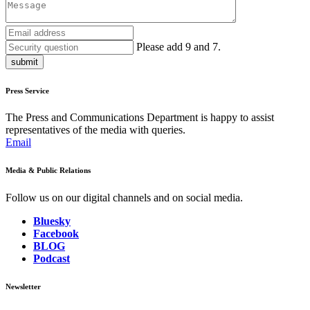
Please add 9 and 7.
submit
Press Service
The Press and Communications Department is happy to assist
representatives of the media with queries.
Email
Media & Public Relations
Follow us on our digital channels and on social media.
Bluesky
Facebook
BLOG
Podcast
Newsletter