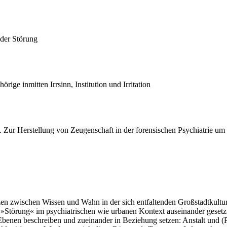
 der Störung
ge inmitten Irrsinn, Institution und Irritation
. Zur Herstellung von Zeugenschaft in der forensischen Psychiatrie um
en zwischen Wissen und Wahn in der sich entfaltenden Großstadtkultu
 »Störung« im psychiatrischen wie urbanen Kontext auseinander gesetzt.
enen beschreiben und zueinander in Beziehung setzen: Anstalt und (Po