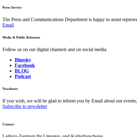
Press Service
The Press and Communications Department is happy to assist represent
Email
Media & Public Relations
Follow us on our digital channels and on social media.
Bluesky
Facebook
BLOG
Podcast
Newsletter
If you wish, we will be glad to inform you by Email about our events
Subscribe to newsletter
Contact
Leibniz-Zentrum für Literatur- und Kulturforschung