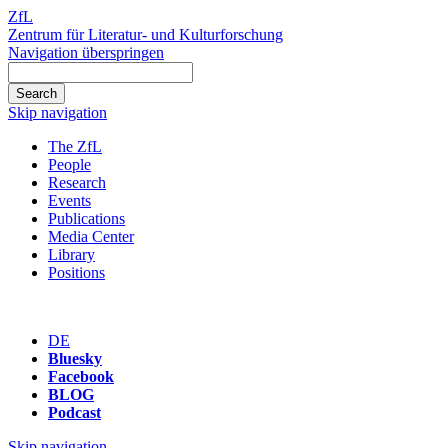
ZfL
Zentrum für Literatur- und Kulturforschung
Navigation überspringen
Skip navigation
The ZfL
People
Research
Events
Publications
Media Center
Library
Positions
DE
Bluesky
Facebook
BLOG
Podcast
Skip navigation