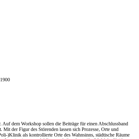
 1900
r. Auf dem Workshop sollen die Beiträge für einen Abschlussband
 Mit der Figur des Störenden lassen sich Prozesse, Orte und
li-)Klinik als kontrollierte Orte des Wahnsinns, städtische Räume