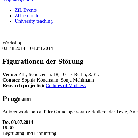
ZfL Events
ZfL en route
University teaching
Workshop
03 Jul 2014 – 04 Jul 2014
Figurationen der Störung
Venue:
ZfL, Schützenstr. 18, 10117 Berlin, 3. Et.
Contact:
Sophia Könemann, Sonja Mählmann
Research project(s):
Cultures of Madness
Program
Autorenworkshop auf der Grundlage vorab zirkulierender Texte, A
Do, 03.07.2014
15.30
Begrüßung und Einführung