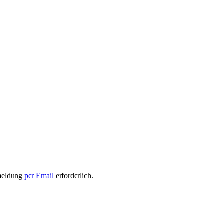
nmeldung
per Email
erforderlich.