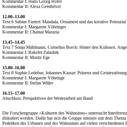
Kommentar I: Hans Georg Hofer
Kommentar II: Alexa Geisthövel
12.00–13.00
Text 6 Sabine Fastert: Mandala, Ornament und das kreative Potenzial
Kommentar I: Margarete Vöhringer
Kommentar II: Chantal Marazia
13.45–14.45
Text 7 Sonja Mählmann, Cornelius Borck: Hinter den Kulissen. Angehöri
Kommentar I: Rakefet Zalashik
Kommentar II: Moritz Ege
15.00–16.00
Text 8 Sophie Ledebur, Johannes Kassar: Präsenz und Geistesstörung
Kommentar I: Margarete Vöhringe
Kommentar II: Stefan Willer
16.15–17.00
Abschluss: Perspektiven der Weiterarbeit am Band
Die Forschergruppe »Kulturen des Wahnsinns« untersucht Interferenz
diskutiert werden. Dafür hat sich die Gruppe intensiv mit dem Thema
Praktiken des Urbanen und des Wahnsinns auf vielen verschiedenen Eb