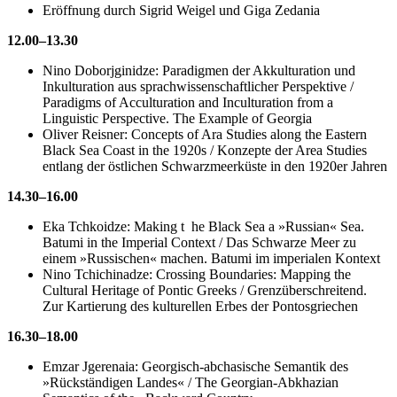
Eröffnung durch Sigrid Weigel und Giga Zedania
12.00–13.30
Nino Doborjginidze: Paradigmen der Akkulturation und
Inkulturation aus sprachwissenschaftlicher Perspektive /
Paradigms of Acculturation and Inculturation from a
Linguistic Perspective. The Example of Georgia
Oliver Reisner: Concepts of Ara Studies along the Eastern
Black Sea Coast in the 1920s / Konzepte der Area Studies
entlang der östlichen Schwarzmeerküste in den 1920er Jahren
14.30–16.00
Eka Tchkoidze: Making t he Black Sea a »Russian« Sea.
Batumi in the Imperial Context / Das Schwarze Meer zu
einem »Russischen« machen. Batumi im imperialen Kontext
Nino Tchichinadze: Crossing Boundaries: Mapping the
Cultural Heritage of Pontic Greeks / Grenzüberschreitend.
Zur Kartierung des kulturellen Erbes der Pontosgriechen
16.30–18.00
Emzar Jgerenaia: Georgisch-abchasische Semantik des
»Rückständigen Landes« / The Georgian-Abkhazian