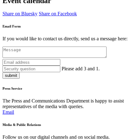
Event calendar
Share on Bluesky
Share on Facebook
Email Form
If you would like to contact us directly, send us a message here:
Please add 3 and 1.
submit
Press Service
The Press and Communications Department is happy to assist
representatives of the media with queries.
Email
Media & Public Relations
Follow us on our digital channels and on social media.