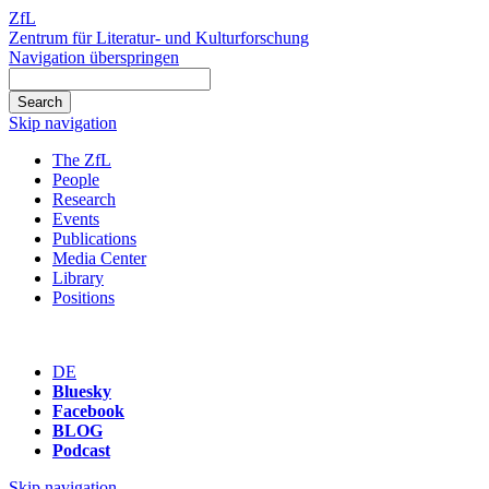
ZfL
Zentrum für Literatur- und Kulturforschung
Navigation überspringen
Skip navigation
The ZfL
People
Research
Events
Publications
Media Center
Library
Positions
DE
Bluesky
Facebook
BLOG
Podcast
Skip navigation