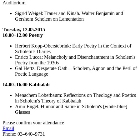
Auditorium.
Sigrid Weigel: Trauer and Kinah. Walter Benjamin and
Gershom Scholem on Lamentation
Tuesday, 12.05.2015
10.00–12.00
Poetry
Herbert Kopp-Oberstebrink: Early Poetry in the Context of
Scholem’s Diaries
Enrico Lucca: Melancholy and Disenchantment in Scholem's
Poetry from the 1930s
Gal Hertz: Desperate Oath – Scholem, Agnon and the Peril of
Poetic Language
14.00–16.00
Kabbalah
Menachem Loberbaum: Reflections on Theology and Poetics
in Scholem's Theory of Kabbalah
Amir Engel: Humor and Satire in Scholem's [white-blue]
Glasses
Please confirm your attendance
Email
Phone: 03–640–9731