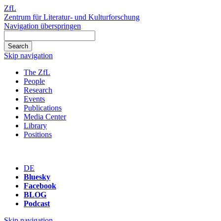
ZfL
Zentrum für Literatur- und Kulturforschung
Navigation überspringen
Skip navigation
The ZfL
People
Research
Events
Publications
Media Center
Library
Positions
DE
Bluesky
Facebook
BLOG
Podcast
Skip navigation