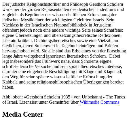
Der jüdische Religionshistoriker und Philosoph Gershom Scholem
war einer der großen Repräsentanten des deutschen Judentums und
zugleich als Begründer der wissenschaftlichen Erforschung der
jüdischen Mystik einer der wichtigsten Gelehrten Israels. Sein
Nachlass in der Israelischen Nationalbibliothek in Jerusalem
offenbart jedoch noch eine andere wichtige Seite seines Schaffens:
eigene Übersetzungen und übersetzungstheoretische Reflexionen,
Literaturkritiken, Dichtungstheoretisches sowie eine Vielzahl an
Gedichten, deren Stellenwert in Tagebucheinträgen und Briefen
hervorgehoben wird. Sie alle sind das Erbe eines von der Forschung
lange Jahre weitgehend ignorierten literarischen Scholem. Dabei
legt insbesondere das Frühwerk nahe, dass Scholems eigene
schriftstellerische Versuche und sein sprachtheoretisches Interesse,
darunter eine eingehende Beschäftigung mit Klage und Klagelied,
den Weg für seine spätere wissenschaftliche Erforschung der
Kabbala und seine religionsphilosophischen Überlegungen bereitet
haben.
Abb. oben: »Gershom Scholem 1935« von Unbekannt - The Times
of Israel. Lizenziert unter Gemeinfrei über
Wikimedia Commons
Media Center