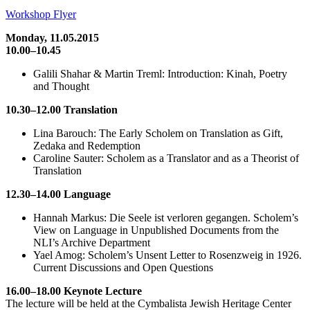
Workshop Flyer
Monday, 11.05.2015
10.00–10.45
Galili Shahar & Martin Treml: Introduction: Kinah, Poetry
and Thought
10.30–12.00 Translation
Lina Barouch: The Early Scholem on Translation as Gift,
Zedaka and Redemption
Caroline Sauter: Scholem as a Translator and as a Theorist of
Translation
12.30–14.00 Language
Hannah Markus: Die Seele ist verloren gegangen. Scholem’s
View on Language in Unpublished Documents from the
NLI’s Archive Department
Yael Amog: Scholem’s Unsent Letter to Rosenzweig in 1926.
Current Discussions and Open Questions
16.00–18.00 Keynote Lecture
The lecture will be held at the Cymbalista Jewish Heritage Center