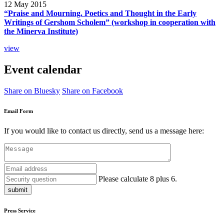
12 May 2015
“Praise and Mourning. Poetics and Thought in the Early
Writings of Gershom Scholem” (workshop in cooperation with
the Minerva Institute)
view
Event calendar
Share on Bluesky
Share on Facebook
Email Form
If you would like to contact us directly, send us a message here:
Please calculate 8 plus 6.
submit
Press Service