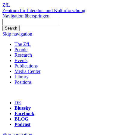
ZfL
Zentrum für Literatur- und Kulturforschung
Navigation überspringen
Skip navigation
The ZfL
People
Research
Events
Publications
Media Center
Library
Positions
DE
Bluesky
Facebook
BLOG
Podcast
Skip navigation