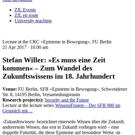
ZfL Events
ZfL en route
University teaching
Lecture at the CRC »Episteme in Bewegung«, FU Berlin
21 Apr 2017 ·
10.00 am
Stefan Willer: »Es muss eine Zeit
kommen« – Zum Wandel des
Zukunftswissens im 18. Jahrhundert
Venue:
FU Berlin, SFB »Episteme in Bewegung«, Schwendener
Str. 8, 14195 Berlin, Versammlungsraum
Research project(s):
Security and the Future
Lecture at the lecture series
WissensFragen – Der SFB 980 im
Gespräch mit ...
›Zukunftswissen‹ bezeichnet einerseits Wissen über die Zukunft,
andererseits Wissen, das erst in Zukunft vorliegen wird
–
eine
doppelte Futurität, die diese Episteme auf besondere Weise ›in