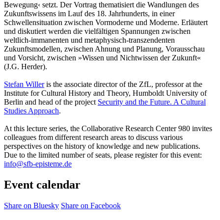
Bewegung‹ setzt. Der Vortrag thematisiert die Wandlungen des
Zukunftswissens im Lauf des 18. Jahrhunderts, in einer
Schwellensituation zwischen Vormoderne und Moderne. Erläutert
und diskutiert werden die vielfältigen Spannungen zwischen
weltlich-immanenten und metaphysisch-transzendenten
Zukunftsmodellen, zwischen Ahnung und Planung, Vorausschau
und Vorsicht, zwischen »Wissen und Nichtwissen der Zukunft«
(J.G. Herder).
Stefan Willer
is the a
ssociate director of the ZfL,
professor at the
Institute for Cultural History and Theory, Humboldt University of
Berlin and head of the project
Security and the Future. A Cultural
Studies Approach
.
At this lecture series, the Collaborative Research Center 980 invites
colleagues from different research areas to discuss various
perspectives on the history of knowledge and new publications.
Due to the limited number of seats, please register for this event:
info@sfb-episteme.de
Event calendar
Share on Bluesky
Share on Facebook