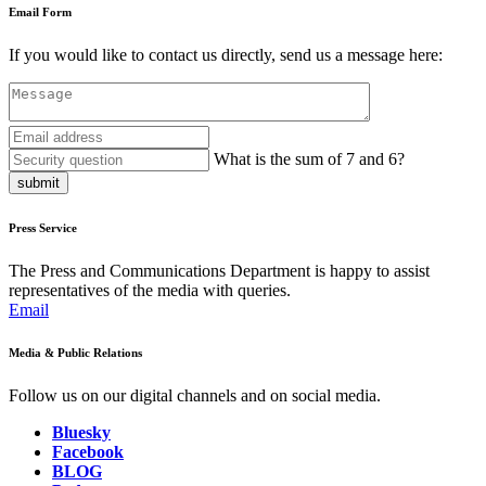
Email Form
If you would like to contact us directly, send us a message here:
What is the sum of 7 and 6?
submit
Press Service
The Press and Communications Department is happy to assist
representatives of the media with queries.
Email
Media & Public Relations
Follow us on our digital channels and on social media.
Bluesky
Facebook
BLOG