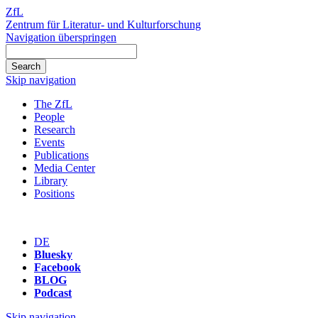
ZfL
Zentrum für Literatur- und Kulturforschung
Navigation überspringen
Skip navigation
The ZfL
People
Research
Events
Publications
Media Center
Library
Positions
DE
Bluesky
Facebook
BLOG
Podcast
Skip navigation