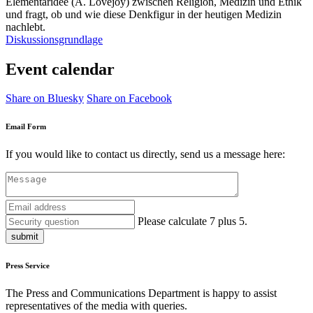
Elementaridee (A. Lovejoy) zwischen Religion, Medizin und Ethik
und fragt, ob und wie diese Denkfigur in der heutigen Medizin
nachlebt.
Diskussionsgrundlage
Event calendar
Share on Bluesky
Share on Facebook
Email Form
If you would like to contact us directly, send us a message here:
Please calculate 7 plus 5.
submit
Press Service
The Press and Communications Department is happy to assist
representatives of the media with queries.