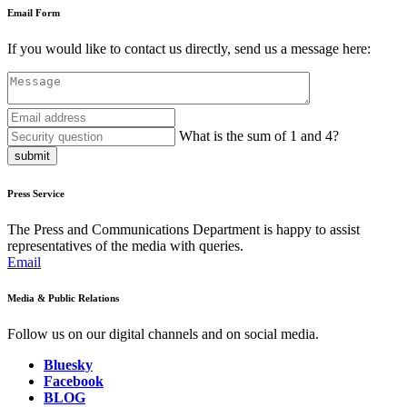
Email Form
If you would like to contact us directly, send us a message here:
What is the sum of 1 and 4?
submit
Press Service
The Press and Communications Department is happy to assist
representatives of the media with queries.
Email
Media & Public Relations
Follow us on our digital channels and on social media.
Bluesky
Facebook
BLOG