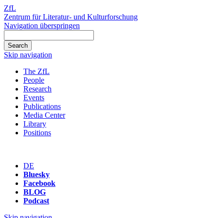
ZfL
Zentrum für Literatur- und Kulturforschung
Navigation überspringen
Skip navigation
The ZfL
People
Research
Events
Publications
Media Center
Library
Positions
DE
Bluesky
Facebook
BLOG
Podcast
Skip navigation