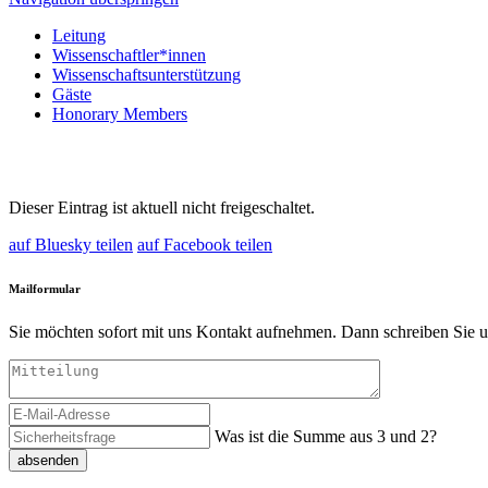
Leitung
Wissenschaftler*innen
Wissenschaftsunterstützung
Gäste
Honorary Members
Dieser Eintrag ist aktuell nicht freigeschaltet.
auf Bluesky teilen
auf Facebook teilen
Mailformular
Sie möchten sofort mit uns Kontakt aufnehmen. Dann schreiben Sie u
Was ist die Summe aus 3 und 2?
absenden