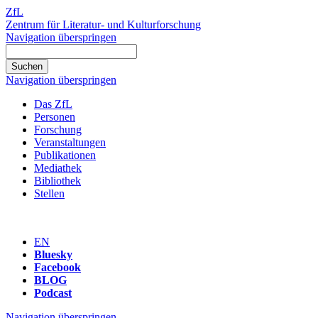
ZfL
Zentrum für Literatur- und Kulturforschung
Navigation überspringen
Navigation überspringen
Das ZfL
Personen
Forschung
Veranstaltungen
Publikationen
Mediathek
Bibliothek
Stellen
EN
Bluesky
Facebook
BLOG
Podcast
Navigation überspringen