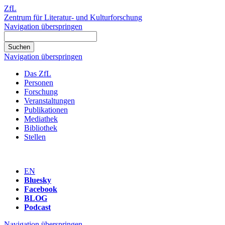
ZfL
Zentrum für Literatur- und Kulturforschung
Navigation überspringen
Navigation überspringen
Das ZfL
Personen
Forschung
Veranstaltungen
Publikationen
Mediathek
Bibliothek
Stellen
EN
Bluesky
Facebook
BLOG
Podcast
Navigation überspringen