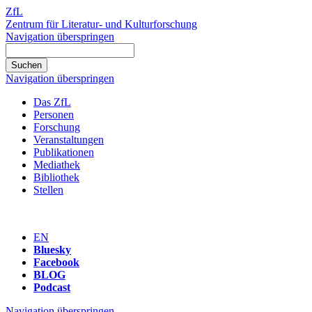
ZfL
Zentrum für Literatur- und Kulturforschung
Navigation überspringen
Navigation überspringen
Das ZfL
Personen
Forschung
Veranstaltungen
Publikationen
Mediathek
Bibliothek
Stellen
EN
Bluesky
Facebook
BLOG
Podcast
Navigation überspringen