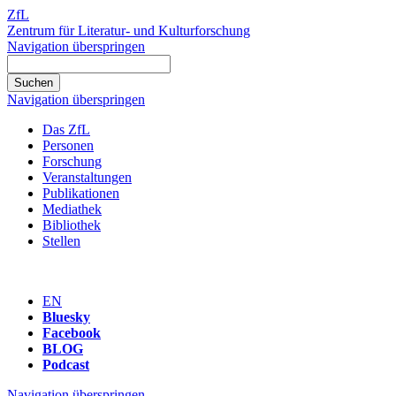
ZfL
Zentrum für Literatur- und Kulturforschung
Navigation überspringen
Navigation überspringen
Das ZfL
Personen
Forschung
Veranstaltungen
Publikationen
Mediathek
Bibliothek
Stellen
EN
Bluesky
Facebook
BLOG
Podcast
Navigation überspringen