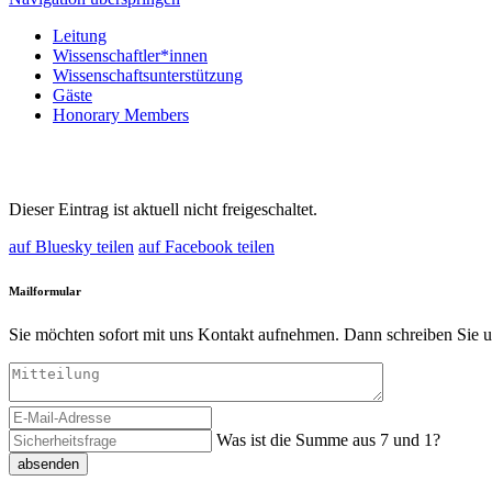
Leitung
Wissenschaftler*innen
Wissenschaftsunterstützung
Gäste
Honorary Members
Dieser Eintrag ist aktuell nicht freigeschaltet.
auf Bluesky teilen
auf Facebook teilen
Mailformular
Sie möchten sofort mit uns Kontakt aufnehmen. Dann schreiben Sie u
Was ist die Summe aus 7 und 1?
absenden