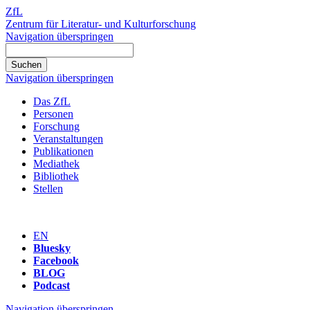
ZfL
Zentrum für Literatur- und Kulturforschung
Navigation überspringen
Navigation überspringen
Das ZfL
Personen
Forschung
Veranstaltungen
Publikationen
Mediathek
Bibliothek
Stellen
EN
Bluesky
Facebook
BLOG
Podcast
Navigation überspringen