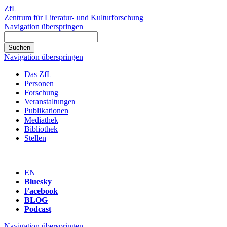
ZfL
Zentrum für Literatur- und Kulturforschung
Navigation überspringen
Navigation überspringen
Das ZfL
Personen
Forschung
Veranstaltungen
Publikationen
Mediathek
Bibliothek
Stellen
EN
Bluesky
Facebook
BLOG
Podcast
Navigation überspringen