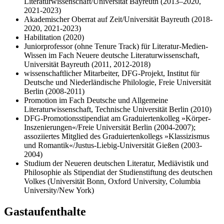
Literaturwissenschaft/Universität Bayreuth (2013–2020,
2021-2023)
Akademischer Oberrat auf Zeit/Universität Bayreuth (2018-
2020, 2021-2023)
Habilitation (2020)
Juniorprofessor (ohne Tenure Track) für Literatur-Medien-
Wissen im Fach Neuere deutsche Literaturwissenschaft,
Universität Bayreuth (2011, 2012-2018)
wissenschaftlicher Mitarbeiter, DFG-Projekt, Institut für
Deutsche und Niederländische Philologie, Freie Universität
Berlin (2008-2011)
Promotion im Fach Deutsche und Allgemeine
Literaturwissenschaft, Technische Universität Berlin (2010)
DFG-Promotionsstipendiat am Graduiertenkolleg »Körper-
Inszenierungen«/Freie Universität Berlin (2004-2007);
assoziiertes Mitglied des Graduiertenkollegs »Klassizismus
und Romantik«/Justus-Liebig-Universität Gießen (2003-
2004)
Studium der Neueren deutschen Literatur, Mediävistik und
Philosophie als Stipendiat der Studienstiftung des deutschen
Volkes (Universität Bonn, Oxford University, Columbia
University/New York)
Gastaufenthalte